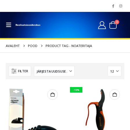
0
AVALEHT
POOD
PRODUCT TAG -
NOATERITAJA
FILTER
-19%